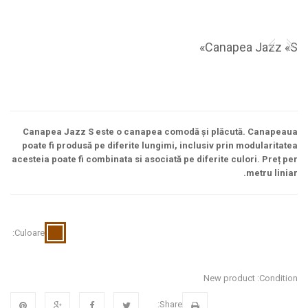
Canapea Jazz «S»
Canapea Jazz S este o canapea comodă și plăcută. Canapeaua
poate fi produsă pe diferite lungimi, inclusiv prin modularitatea
acesteia poate fi combinata si asociată pe diferite culori. Preț per
metru liniar.
Culoare:
New product
Condition:
Share: