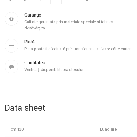
Garanție
Calitate garantata prin materiale speciale si tehnica
desăvârșita
Plată
Plata poate fi efectuată prin transfer sau la livrare către curier
Cantitatea
Verificați disponibilitatea stocului
Data sheet
120 cm
Lungime