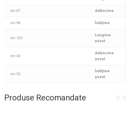
67 cm
Adâncime
96 cm
Înălțime
Lungime
120 cm
șezut
Adâncime
43 cm
şezut
Înălţime
55 cm
şezut
Produse Recomandate