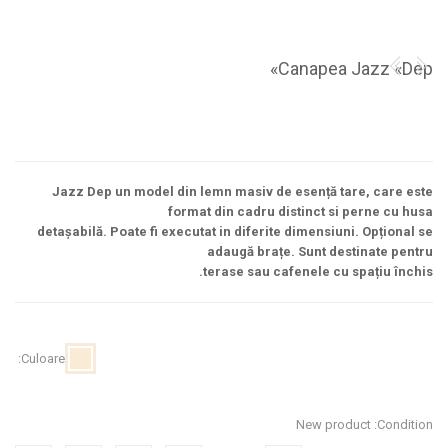
Canapea Jazz «Dep»
Jazz Dep un model din lemn masiv de esență tare, care este
format din cadru distinct si perne cu husa
detașabilă. Poate fi executat in diferite dimensiuni. Opțional se
adaugă brațe. Sunt destinate pentru
terase sau cafenele cu spațiu închis.
Culoare:
New product
Condition: