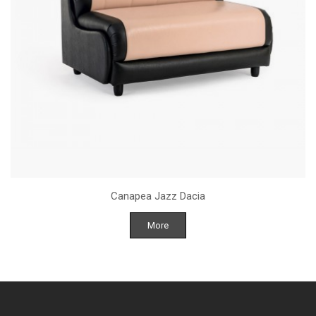
Canapea Jazz Dacia
More