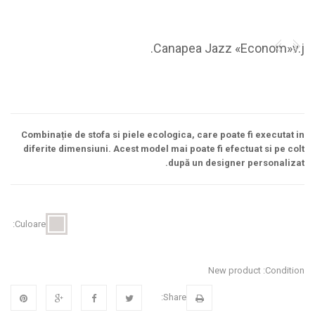
Canapea Jazz «Econom»v.j.
Combinație de stofa si piele ecologica, care poate fi executat in
diferite dimensiuni. Acest model mai poate fi efectuat si pe colt
după un designer personalizat.
Culoare:
New product
Condition:
Share: