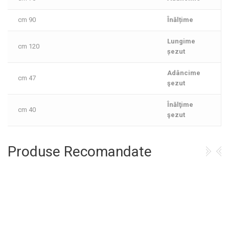
90 cm
Înălțime
Lungime
120 cm
șezut
Adâncime
47 cm
şezut
Înălţime
40 cm
şezut
Produse Recomandate