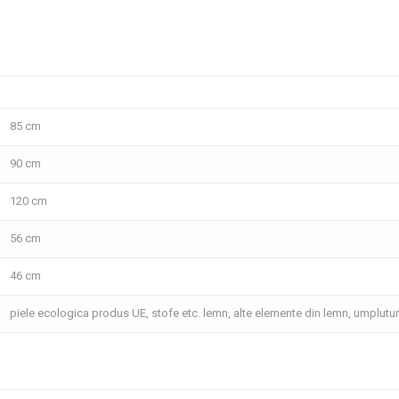
85 cm
90 cm
120 cm
56 cm
46 cm
piele ecologica produs UE, stofe etc. lemn, alte elemente din lemn, umplutu