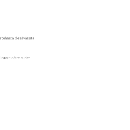
si tehnica desăvârșita
livrare către curier