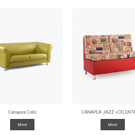
Canapea Celio
CANAPEA JAZZ «CELENT
More
More