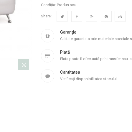
Condiția:
Produs nou
Share:
Garanție
Calitate garantata prin materiale speciale 
Plată
Plata poate fi efectuată prin transfer sau la 
Cantitatea
Verificați disponibilitatea stocului