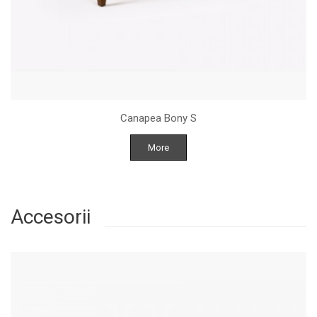
Canapea Bony S
More
Accesorii