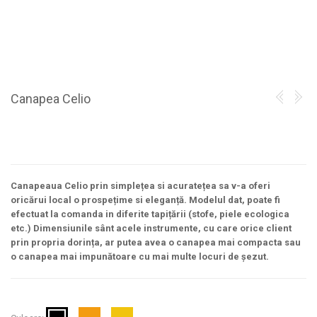
Canapea Celio
Canapeaua Celio prin simplețea si acuratețea sa v-a oferi
oricărui local o prospețime si eleganță. Modelul dat, poate fi
efectuat la comanda in diferite tapițării (stofe, piele ecologica
etc.) Dimensiunile sânt acele instrumente, cu care orice client
prin propria dorința, ar putea avea o canapea mai compacta sau
o canapea mai impunătoare cu mai multe locuri de șezut.