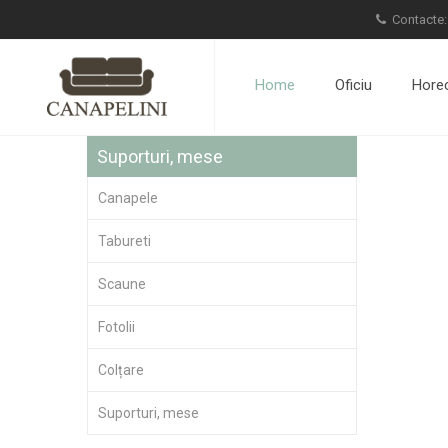
Contacte
Home
Oficiu
Hore
Suporturi, mese
Canapele
Tabureti
Scaune
Fotolii
Colțare
Suporturi, mese