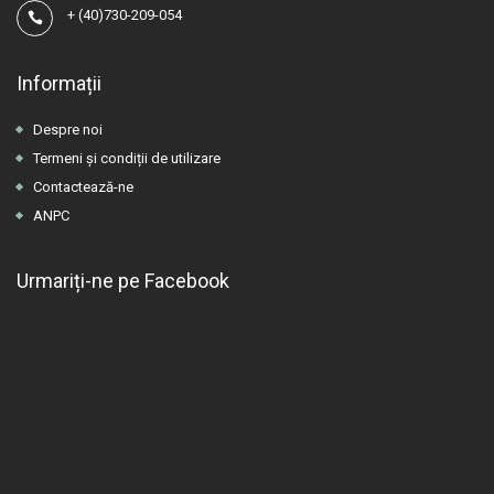
+
(40)730-209-054
Informații
Despre noi
Termeni și condiții de utilizare
Contactează-ne
ANPC
Urmariți-ne pe Facebook