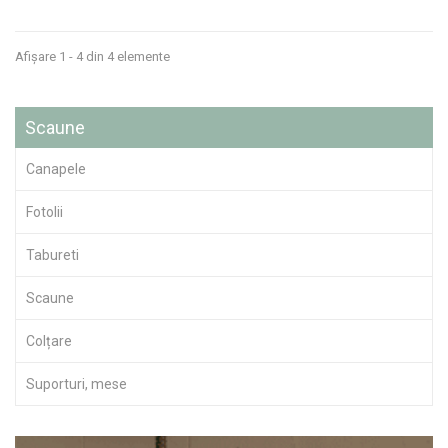
Afișare 1 - 4 din 4 elemente
Scaune
Canapele
Fotolii
Tabureti
Scaune
Colțare
Suporturi, mese