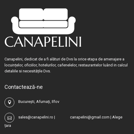
Canapelini, dedicat de a fi alături de Dvs la orice etapa de amenajare a
locuințelor, oficiilor, hotelurilor, cafenelelor, restaurantelor luând in calcul
detaliile si necesitățile Dvs.
Contactează-ne
București, Afumați, Ilfov
sales@canapelini.ro
|
canapelini@gmail.com
|
Alege
țara