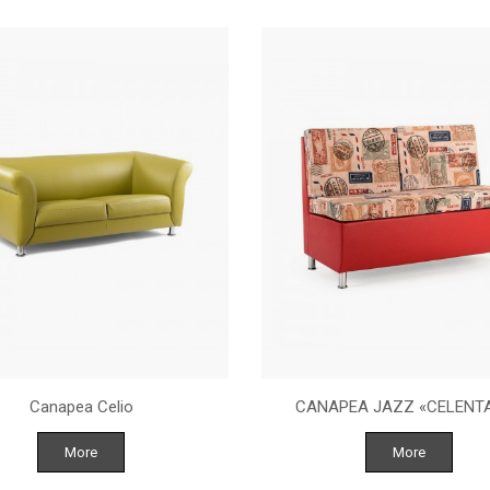
Canapea Celio
CANAPEA JAZZ «CELENT
More
More