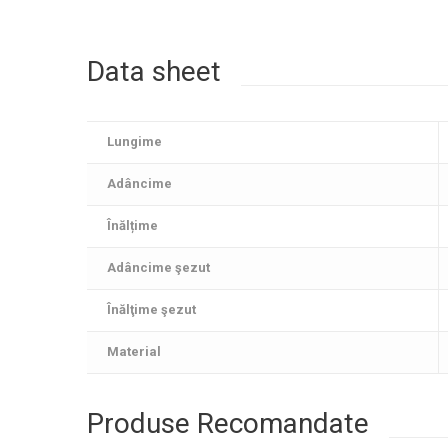
Data sheet
Lungime
Adâncime
Înălțime
Adâncime şezut
Înălţime şezut
Material
Produse Recomandate