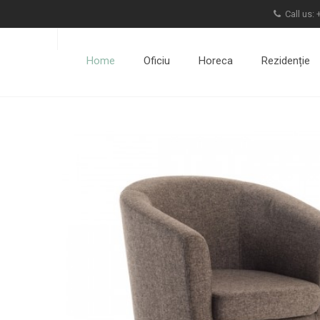
Call us:
Home
Oficiu
Horeca
Rezidenție