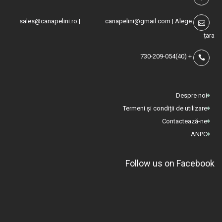
sales@canapelini.ro
|
canapelini@gmail.com
|
Alege
țara
(40)730-209-054
+
Despre noi
Termeni și condiții de utilizare
Contactează-ne
ANPC
Follow us on Facebook