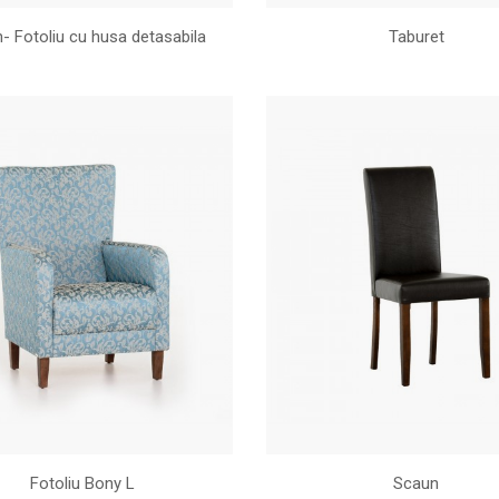
- Fotoliu cu husa detasabila
Taburet
Fotoliu Bony L
Scaun