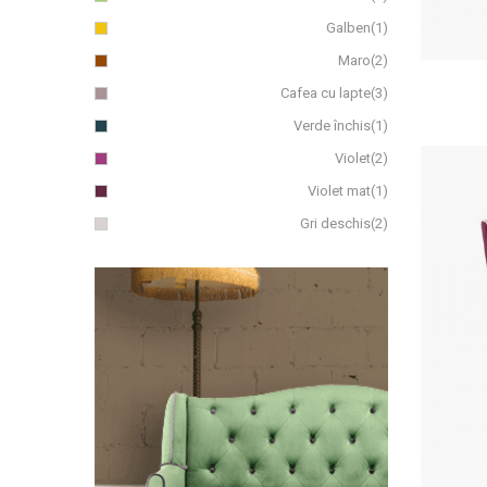
Galben
(1)
Maro
(2)
Cafea cu lapte
(3)
Verde închis
(1)
Violet
(2)
Violet mat
(1)
Gri deschis
(2)