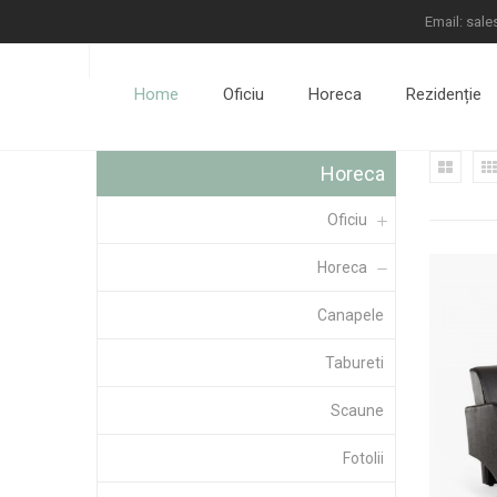
sale
Home
Oficiu
Horeca
Rezidenție
Horeca
Oficiu
Horeca
Canapele
Tabureti
Scaune
Fotolii