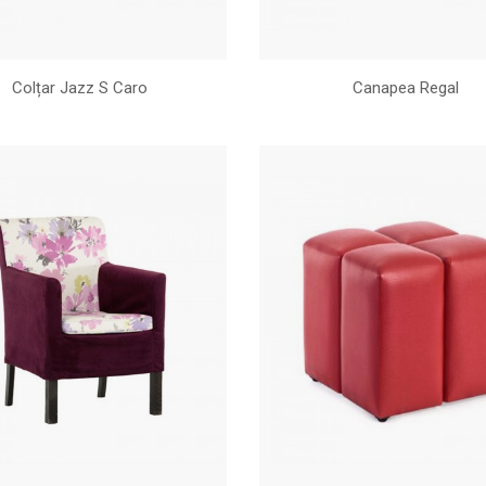
Colțar Jazz S Caro
Canapea Regal